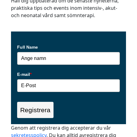
Håll dig uppdaterad om de senaste nyheterna,
praktiska tips och events inom intensiv-, akut-
och neonatal vård samt sömnterapi.
Full Name
E-mail
*
Registrera
Genom att registrera dig accepterar du vår
sekretesspolicy
. Du kan alltid avregistrera dig