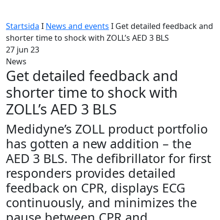
Startsida
I
News and events
I
Get detailed feedback and
shorter time to shock with ZOLL’s AED 3 BLS
27
jun 23
News
Get detailed feedback and
shorter time to shock with
ZOLL’s AED 3 BLS
Medidyne’s ZOLL product portfolio
has gotten a new addition – the
AED 3 BLS. The defibrillator for first
responders provides detailed
feedback on CPR, displays ECG
continuously, and minimizes the
pause between CPR and