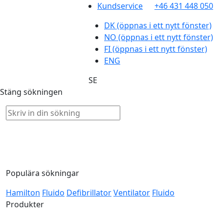
Kundservice
+46 431 448 050
DK
(öppnas i ett nytt fönster)
NO
(öppnas i ett nytt fönster)
FI
(öppnas i ett nytt fönster)
ENG
SE
Stäng sökningen
Populära sökningar
Hamilton
Fluido
Defibrillator
Ventilator
Fluido
Produkter