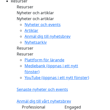
Resurser
Resurser
Nyheter och artiklar
Nyheter och artiklar
Nyheter och events
Artiklar
Anmäl dig till nyhetsbrev
Nyhetsarkiv
Resurser
Resurser
Plattform för lärande
Mediebank
(öppnas i ett nytt
fönster)
YouTube
(öppnas i ett nytt fönster)
Senaste nyheter och events
Anmäl dig till vårt nyhetsbrev
Professional
Engaged