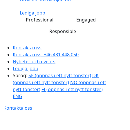
Lediga jobb
Professional
Engaged
Responsible
Kontakta oss
Kontakta oss:
+46 431 448 050
Nyheter och events
Lediga jobb
Sprog:
SE
(öppnas i ett nytt fönster)
DK
(öppnas i ett nytt fönster)
NO
(öppnas i ett
nytt fönster)
FI
(öppnas i ett nytt fönster)
ENG
Kontakta oss