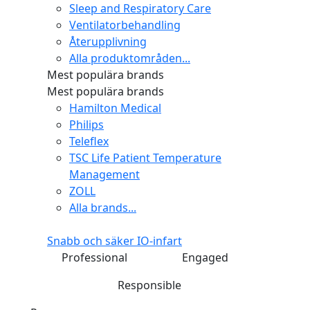
Sleep and Respiratory Care
Ventilatorbehandling
Återupplivning
Alla produktområden...
Mest populära brands
Mest populära brands
Hamilton Medical
Philips
Teleflex
TSC Life Patient Temperature
Management
ZOLL
Alla brands...
Snabb och säker IO-infart
Professional
Engaged
Responsible