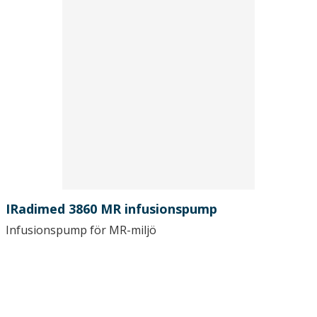
IRadimed 3860 MR infusionspump
Infusionspump för MR-miljö