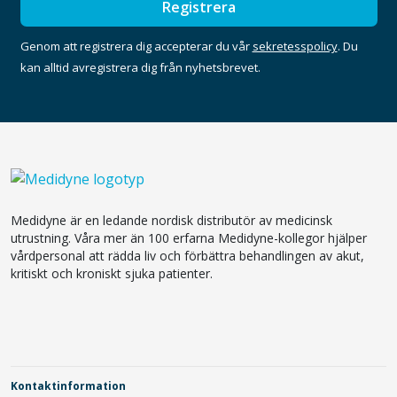
Registrera
Genom att registrera dig accepterar du vår
sekretesspolicy
. Du
kan alltid avregistrera dig från nyhetsbrevet.
Medidyne är en ledande nordisk distributör av medicinsk
utrustning. Våra mer än 100 erfarna Medidyne-kollegor hjälper
vårdpersonal att rädda liv och förbättra behandlingen av akut,
kritiskt och kroniskt sjuka patienter.
Kontaktinformation