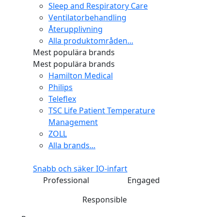
Sleep and Respiratory Care
Ventilatorbehandling
Återupplivning
Alla produktområden...
Mest populära brands
Mest populära brands
Hamilton Medical
Philips
Teleflex
TSC Life Patient Temperature
Management
ZOLL
Alla brands...
Snabb och säker IO-infart
Professional
Engaged
Responsible