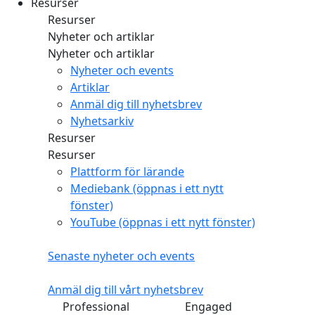
Resurser
Resurser
Nyheter och artiklar
Nyheter och artiklar
Nyheter och events
Artiklar
Anmäl dig till nyhetsbrev
Nyhetsarkiv
Resurser
Resurser
Plattform för lärande
Mediebank
(öppnas i ett nytt
fönster)
YouTube
(öppnas i ett nytt fönster)
Senaste nyheter och events
Anmäl dig till vårt nyhetsbrev
Professional
Engaged