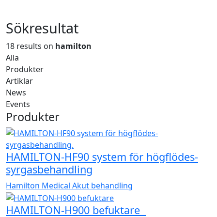
Sökresultat
18 results on
hamilton
Alla
Produkter
Artiklar
News
Events
Produkter
HAMILTON-HF90 system för högflödes-
syrgasbehandling
Hamilton Medical
Akut behandling
HAMILTON-H900 befuktare