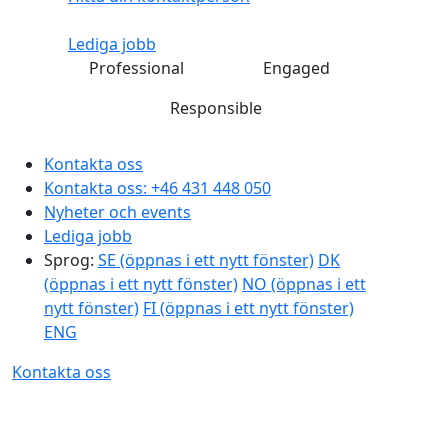
Lediga jobb
Professional
Engaged
Responsible
Kontakta oss
Kontakta oss:
+46 431 448 050
Nyheter och events
Lediga jobb
Sprog:
SE
(öppnas i ett nytt fönster)
DK
(öppnas i ett nytt fönster)
NO
(öppnas i ett
nytt fönster)
FI
(öppnas i ett nytt fönster)
ENG
Kontakta oss