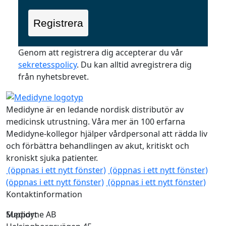
Registrera
Genom att registrera dig accepterar du vår
sekretesspolicy
. Du kan alltid avregistrera dig
från nyhetsbrevet.
Medidyne är en ledande nordisk distributör av
medicinsk utrustning. Våra mer än 100 erfarna
Medidyne-kollegor hjälper vårdpersonal att rädda liv
och förbättra behandlingen av akut, kritiskt och
kroniskt sjuka patienter.
(öppnas i ett nytt fönster)
(öppnas i ett nytt fönster)
(öppnas i ett nytt fönster)
(öppnas i ett nytt fönster)
Kontaktinformation
Medidyne AB
Support