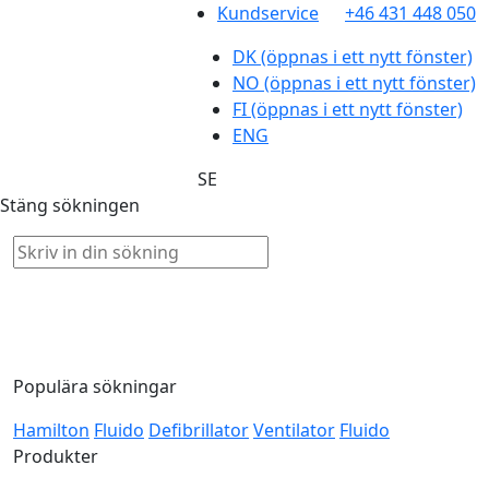
Kundservice
+46 431 448 050
DK
(öppnas i ett nytt fönster)
NO
(öppnas i ett nytt fönster)
FI
(öppnas i ett nytt fönster)
ENG
SE
Stäng sökningen
Populära sökningar
Hamilton
Fluido
Defibrillator
Ventilator
Fluido
Produkter