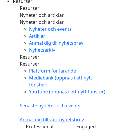
Resurser
Resurser
Nyheter och artiklar
Nyheter och artiklar
Nyheter och events
Artiklar
Anmäl dig till nyhetsbrev
Nyhetsarkiv
Resurser
Resurser
Plattform för lärande
Mediebank
(öppnas i ett nytt
fönster)
YouTube
(öppnas i ett nytt fönster)
Senaste nyheter och events
Anmäl dig till vårt nyhetsbrev
Professional
Engaged