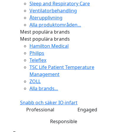
Sleep and Respiratory Care
Ventilatorbehandling
Återupplivning
Alla produktområden...
Mest populära brands
Mest populära brands
Hamilton Medical
Philips
Teleflex
TSC Life Patient Temperature
Management
ZOLL
Alla brands...
Snabb och säker IO-infart
Professional
Engaged
Responsible