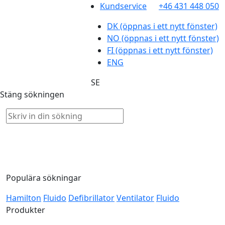
Kundservice
+46 431 448 050
DK
(öppnas i ett nytt fönster)
NO
(öppnas i ett nytt fönster)
FI
(öppnas i ett nytt fönster)
ENG
SE
Stäng sökningen
Populära sökningar
Hamilton
Fluido
Defibrillator
Ventilator
Fluido
Produkter