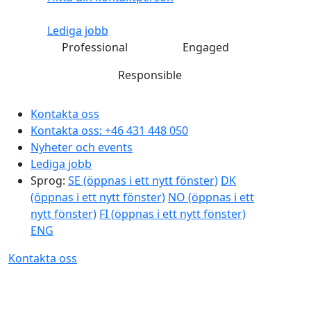
Lediga jobb
Professional
Engaged
Responsible
Kontakta oss
Kontakta oss:
+46 431 448 050
Nyheter och events
Lediga jobb
Sprog:
SE
(öppnas i ett nytt fönster)
DK
(öppnas i ett nytt fönster)
NO
(öppnas i ett
nytt fönster)
FI
(öppnas i ett nytt fönster)
ENG
Kontakta oss