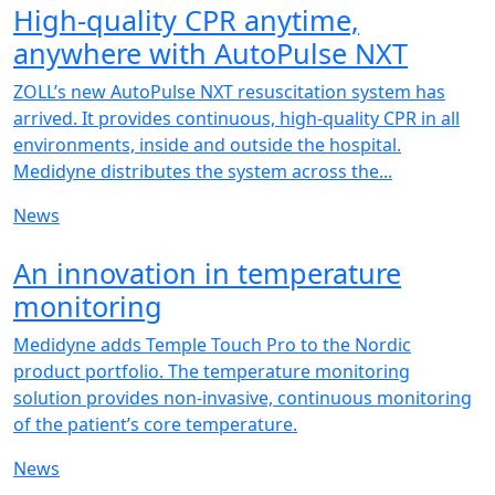
High-quality CPR anytime,
anywhere with AutoPulse NXT
ZOLL’s new AutoPulse NXT resuscitation system has
arrived. It provides continuous, high-quality CPR in all
environments, inside and outside the hospital.
Medidyne distributes the system across the...
News
NEW
An innovation in temperature
monitoring
Medidyne adds Temple Touch Pro to the Nordic
product portfolio. The temperature monitoring
solution provides non-invasive, continuous monitoring
of the patient’s core temperature.
News