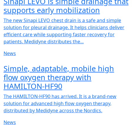
Sinapi LEVO is simple drainage that
supports early mobilization
The new Sinapi LEVO chest drain is a safe and simple
solution for pleural drainage. It helps clinicians deliver
efficient care while supporting faster recovery for
patients. Medidyne distributes the...
News
NEW
Simple, adaptable, mobile high
flow oxygen therapy with
HAMILTON-HF90
The HAMILTON-HF90 has arrived. It is a brand-new
solution for advanced high flow oxygen therapy,
distributed by Medidyne across the Nordics.
News
NEW