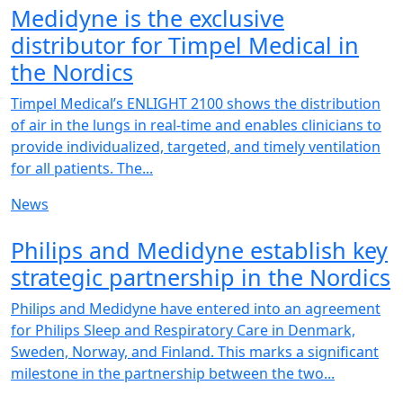
Medidyne is the exclusive
distributor for Timpel Medical in
the Nordics
Timpel Medical’s ENLIGHT 2100 shows the distribution
of air in the lungs in real-time and enables clinicians to
provide individualized, targeted, and timely ventilation
for all patients. The...
News
NEW
Philips and Medidyne establish key
strategic partnership in the Nordics
Philips and Medidyne have entered into an agreement
for Philips Sleep and Respiratory Care in Denmark,
Sweden, Norway, and Finland. This marks a significant
milestone in the partnership between the two...