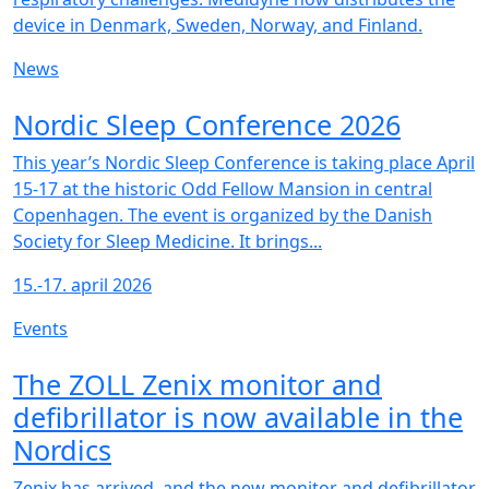
device in Denmark, Sweden, Norway, and Finland.
News
NEW
Nordic Sleep Conference 2026
This year’s Nordic Sleep Conference is taking place April
15-17 at the historic Odd Fellow Mansion in central
Copenhagen. The event is organized by the Danish
Society for Sleep Medicine. It brings...
15.-17. april 2026
Events
NEW
The ZOLL Zenix monitor and
defibrillator is now available in the
Nordics
Zenix has arrived, and the new monitor and defibrillator