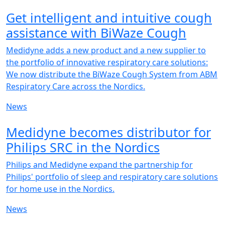
NEW
Get intelligent and intuitive cough
assistance with BiWaze Cough
Medidyne adds a new product and a new supplier to
the portfolio of innovative respiratory care solutions:
We now distribute the BiWaze Cough System from ABM
Respiratory Care across the Nordics.
News
NEW
Medidyne becomes distributor for
Philips SRC in the Nordics
Philips and Medidyne expand the partnership for
Philips' portfolio of sleep and respiratory care solutions
for home use in the Nordics.
News
NEW