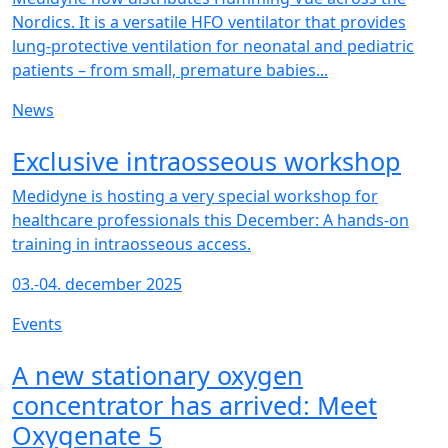
Nordics. It is a versatile HFO ventilator that provides
lung-protective ventilation for neonatal and pediatric
patients – from small, premature babies...
News
NEW
Exclusive intraosseous workshop
Medidyne is hosting a very special workshop for
healthcare professionals this December: A hands-on
training in intraosseous access.
03.-04. december 2025
Events
NEW
A new stationary oxygen
concentrator has arrived: Meet
Oxygenate 5