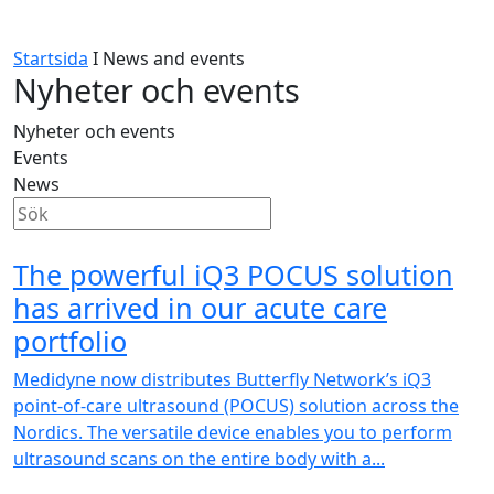
Startsida
I
News and events
Nyheter och events
Nyheter och events
Events
News
NEW
The powerful iQ3 POCUS solution
has arrived in our acute care
portfolio
Medidyne now distributes Butterfly Network’s iQ3
point-of-care ultrasound (POCUS) solution across the
Nordics. The versatile device enables you to perform
ultrasound scans on the entire body with a...