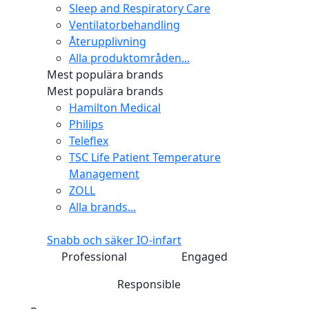
Sleep and Respiratory Care
Ventilatorbehandling
Återupplivning
Alla produktområden...
Mest populära brands
Mest populära brands
Hamilton Medical
Philips
Teleflex
TSC Life Patient Temperature
Management
ZOLL
Alla brands...
Snabb och säker IO-infart
Professional
Engaged
Responsible