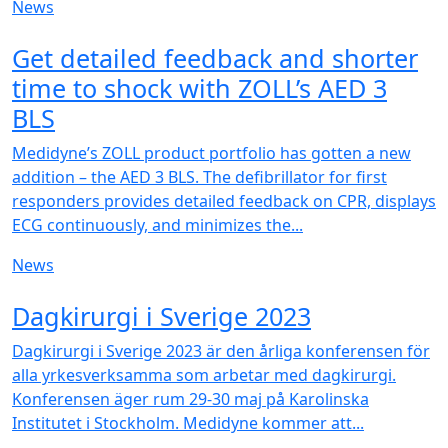
News
NEW
Get detailed feedback and shorter
time to shock with ZOLL’s AED 3
BLS
Medidyne’s ZOLL product portfolio has gotten a new
addition – the AED 3 BLS. The defibrillator for first
responders provides detailed feedback on CPR, displays
ECG continuously, and minimizes the...
News
NEW
Dagkirurgi i Sverige 2023
Dagkirurgi i Sverige 2023 är den årliga konferensen för
alla yrkesverksamma som arbetar med dagkirurgi.
Konferensen äger rum 29-30 maj på Karolinska
Institutet i Stockholm. Medidyne kommer att...