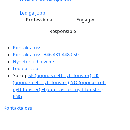
Lediga jobb
Professional
Engaged
Responsible
Kontakta oss
Kontakta oss:
+46 431 448 050
Nyheter och events
Lediga jobb
Sprog:
SE
(öppnas i ett nytt fönster)
DK
(öppnas i ett nytt fönster)
NO
(öppnas i ett
nytt fönster)
FI
(öppnas i ett nytt fönster)
ENG
Kontakta oss