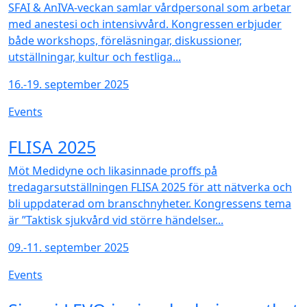
SFAI & AnIVA-veckan samlar vårdpersonal som arbetar
med anestesi och intensivvård. Kongressen erbjuder
både workshops, föreläsningar, diskussioner,
utställningar, kultur och festliga...
16.-19. september 2025
Events
NEW
FLISA 2025
Möt Medidyne och likasinnade proffs på
tredagarsutställningen FLISA 2025 för att nätverka och
bli uppdaterad om branschnyheter. Kongressens tema
är ”Taktisk sjukvård vid större händelser...
09.-11. september 2025
Events
NEW