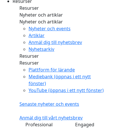
Resurser
Resurser
Nyheter och artiklar
Nyheter och artiklar
Nyheter och events
Artiklar
Anmäl dig till nyhetsbrev
Nyhetsarkiv
Resurser
Resurser
Plattform för lärande
Mediebank
(öppnas i ett nytt
fönster)
YouTube
(öppnas i ett nytt fönster)
Senaste nyheter och events
Anmäl dig till vårt nyhetsbrev
Professional
Engaged