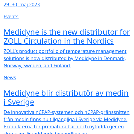
29.-30. maj 2023
Events
NEW
Medidyne is the new distributor for
ZOLL Circulation in the Nordics
ZOLL’s product portfolio of temperature management
solutions is now distributed by Medidyne in Denmark,
Norway, Sweden, and Finland.
News
NEW
Medidyne blir distributör av medin
i Sverige
De innovativa nCPAP-systemen och nCPAP-gränssnitten
från medin finns nu tillgängliga i Sverige via Medidyne.
Produkterna för prematura barn och nyfödda ger en
skonsam, livräddande behandling av...