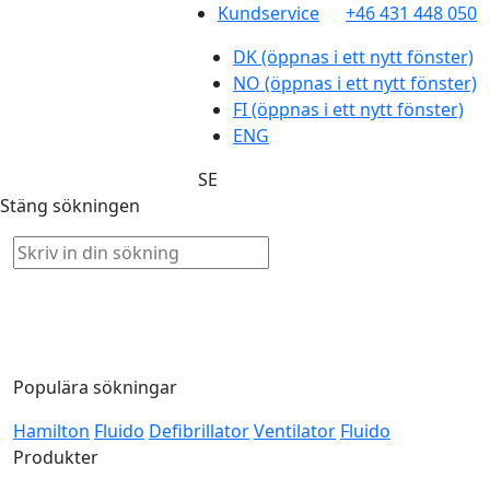
Kundservice
+46 431 448 050
DK
(öppnas i ett nytt fönster)
NO
(öppnas i ett nytt fönster)
FI
(öppnas i ett nytt fönster)
ENG
SE
Stäng sökningen
Populära sökningar
Hamilton
Fluido
Defibrillator
Ventilator
Fluido
Produkter