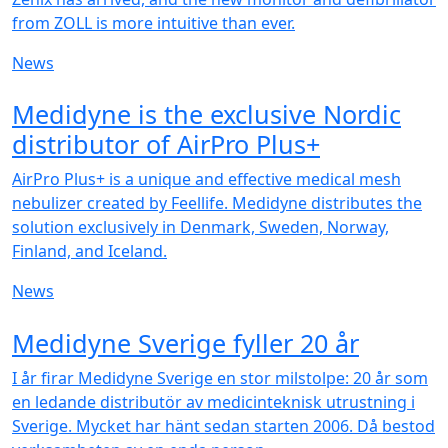
from ZOLL is more intuitive than ever.
News
NEW
Medidyne is the exclusive Nordic
distributor of AirPro Plus+
AirPro Plus+ is a unique and effective medical mesh
nebulizer created by Feellife. Medidyne distributes the
solution exclusively in Denmark, Sweden, Norway,
Finland, and Iceland.
News
NEW
Medidyne Sverige fyller 20 år
I år firar Medidyne Sverige en stor milstolpe: 20 år som
en ledande distributör av medicinteknisk utrustning i
Sverige. Mycket har hänt sedan starten 2006. Då bestod