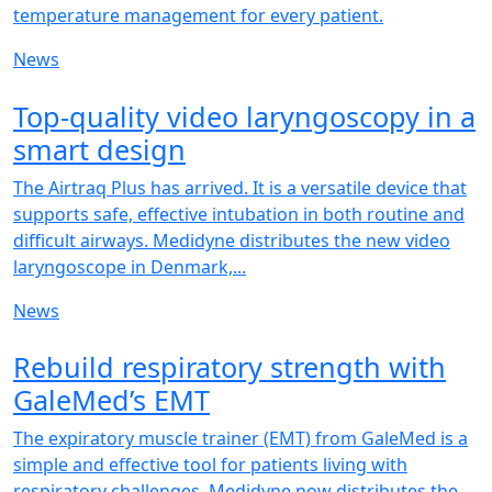
temperature management for every patient.
News
NEW
Top-quality video laryngoscopy in a
smart design
The Airtraq Plus has arrived. It is a versatile device that
supports safe, effective intubation in both routine and
difficult airways. Medidyne distributes the new video
laryngoscope in Denmark,...
News
NEW
Rebuild respiratory strength with
GaleMed’s EMT
The expiratory muscle trainer (EMT) from GaleMed is a
simple and effective tool for patients living with
respiratory challenges. Medidyne now distributes the