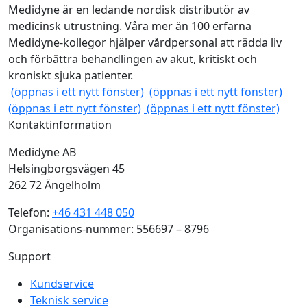
Medidyne är en ledande nordisk distributör av
medicinsk utrustning. Våra mer än 100 erfarna
Medidyne-kollegor hjälper vårdpersonal att rädda liv
och förbättra behandlingen av akut, kritiskt och
kroniskt sjuka patienter.
(öppnas i ett nytt fönster)
(öppnas i ett nytt fönster)
(öppnas i ett nytt fönster)
(öppnas i ett nytt fönster)
Kontaktinformation
Medidyne AB
Helsingborgsvägen 45
262 72 Ängelholm
Telefon:
+46 431 448 050
Organisations-nummer: 556697 – 8796
Support
Kundservice
Teknisk service