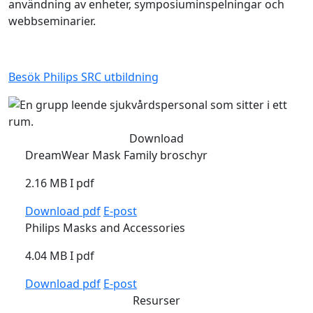
användning av enheter, symposiuminspelningar och
webbseminarier.
Besök Philips SRC utbildning
Download
DreamWear Mask Family broschyr
2.16 MB I
pdf
Download
pdf
E-post
Philips Masks and Accessories
4.04 MB I
pdf
Download
pdf
E-post
Resurser