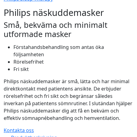
Philips näskuddemasker
Små, bekväma och minimalt
utformade masker
Förstahandsbehandling som antas öka
följsamheten
Rörelsefrihet
Fri sikt
Philips näskuddemasker är små, lätta och har minimal
direktkontakt med patientens ansikte. De erbjuder
rörelsefrihet och fri sikt och begränsar således
inverkan på patientens sömnrutiner. I slutändan hjälper
Philips näskuddemasker dig att få en bekväm och
effektiv sömnapnébehandling och hemventilation.
Kontakta oss