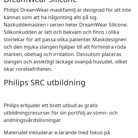
Philips DreamWear-maskfamilj är designad för att inte
kännas som att ha någonting alls på sig.
Näskuddemasken i serien heter DreamWear Silicone.
Silikonkudden är lätt och bekväm och finns i olika
storlekar för att passa olika patienter. Maskdesignen
och den mjuka slangen hjälper till att förhindra röda
märken, obehag och irritation. Dessutom placeras
slangen och avsiktligt läckage ovanpå huvudet, vilket
ökar rörelsefriheten.
Philips SRC utbildning
Philips erbjuder ett brett utbud av gratis
utbildningsresurser för sin portfölj av sömn- och
andningsvårdslösningar.
Materialet inkluderar e-lärande med fokus på