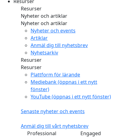
Resurser
Resurser
Nyheter och artiklar
Nyheter och artiklar
Nyheter och events
Artiklar
Anmäl dig till nyhetsbrev
Nyhetsarkiv
Resurser
Resurser
Plattform för lärande
Mediebank
(öppnas i ett nytt
fönster)
YouTube
(öppnas i ett nytt fönster)
Senaste nyheter och events
Anmäl dig till vårt nyhetsbrev
Professional
Engaged