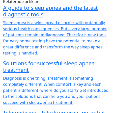
Relaterade artiklar
A guide to sleep apnea and the latest
diagnostic tools
Sleep apnea is a widespread disorder with potentially
serious health consequences. But a very large number
of patients remain undiagnosed. Therefore, new tools
for easy home testing have the potential to make a
great difference and transform the way sleep apnea
testing is handled.
Solutions for successful sleep apnea
treatment
Diagnosis is one thing. Treatment is something
completely different. When comfort is key and each
patient is different, where do you start? Get introduced
to the solutions that can help you and your patient
succeed with sleep apnea treatment.
Telemedicine: Unlocking great potential