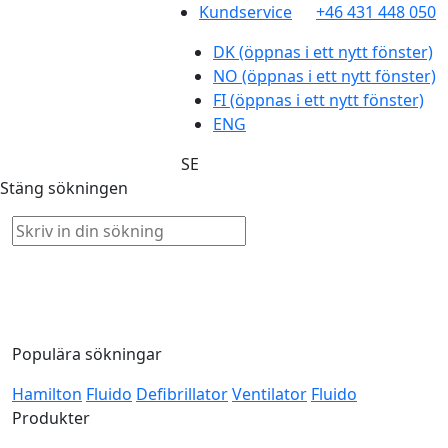
Kundservice
+46 431 448 050
DK
(öppnas i ett nytt fönster)
NO
(öppnas i ett nytt fönster)
FI
(öppnas i ett nytt fönster)
ENG
SE
Stäng sökningen
Populära sökningar
Hamilton
Fluido
Defibrillator
Ventilator
Fluido
Produkter