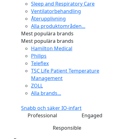
Sleep and Respiratory Care
Ventilatorbehandling
Återupplivning
Alla produktområden...
Mest populära brands
Mest populära brands
Hamilton Medical
Philips
Teleflex
TSC Life Patient Temperature
Management
ZOLL
Alla brands...
Snabb och säker IO-infart
Professional
Engaged
Responsible