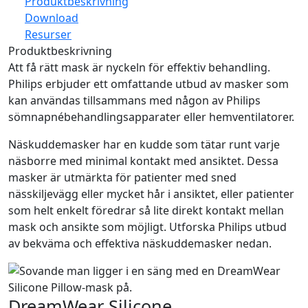
Produktbeskrivning
Download
Resurser
Produktbeskrivning
Att få rätt mask är nyckeln för effektiv behandling.
Philips erbjuder ett omfattande utbud av masker som
kan användas tillsammans med någon av Philips
sömnapnébehandlingsapparater eller hemventilatorer.
Näskuddemasker har en kudde som tätar runt varje
näsborre med minimal kontakt med ansiktet. Dessa
masker är utmärkta för patienter med sned
nässkiljevägg eller mycket hår i ansiktet, eller patienter
som helt enkelt föredrar så lite direkt kontakt mellan
mask och ansikte som möjligt. Utforska Philips utbud
av bekväma och effektiva näskuddemasker nedan.
DreamWear Silicone