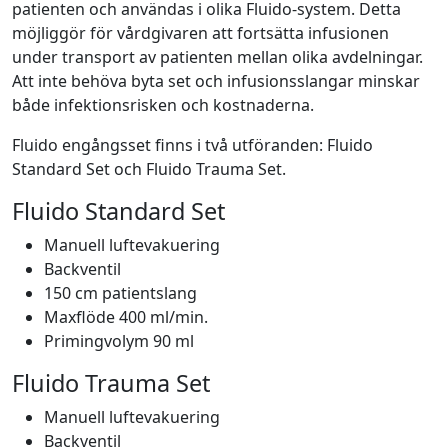
patienten och användas i olika Fluido-system. Detta
möjliggör för vårdgivaren att fortsätta infusionen
under transport av patienten mellan olika avdelningar.
Att inte behöva byta set och infusionsslangar minskar
både infektionsrisken och kostnaderna.
Fluido engångsset finns i två utföranden: Fluido
Standard Set och Fluido Trauma Set.
Fluido Standard Set
Manuell luftevakuering
Backventil
150 cm patientslang
Maxflöde 400 ml/min.
Primingvolym 90 ml
Fluido Trauma Set
Manuell luftevakuering
Backventil