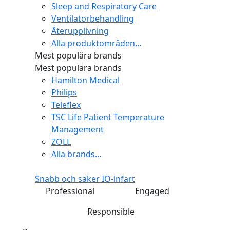
Sleep and Respiratory Care
Ventilatorbehandling
Återupplivning
Alla produktområden...
Mest populära brands
Mest populära brands
Hamilton Medical
Philips
Teleflex
TSC Life Patient Temperature
Management
ZOLL
Alla brands...
Snabb och säker IO-infart
Professional
Engaged
Responsible