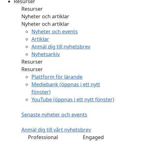
Resurser
Resurser
Nyheter och artiklar
Nyheter och artiklar
Nyheter och events
Artiklar
Anmäl dig till nyhetsbrev
Nyhetsarkiv
Resurser
Resurser
Plattform för lärande
Mediebank
(öppnas i ett nytt
fönster)
YouTube
(öppnas i ett nytt fönster)
Senaste nyheter och events
Anmäl dig till vårt nyhetsbrev
Professional
Engaged