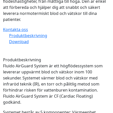
flödeshastigheter, från måttliga till höga. Den är enkel
att förbereda och hjälper dig att snabbt och säkert
leverera normotermiskt blod och vätskor till dina
patienter.
Kontakta oss
Produktbeskrivning
Download
Produktbeskrivning
Fluido AirGuard System är ett högflödessystem som
levererar uppvärmt blod och vätskor inom 100
sekunder. Systemet värmer blod och vätskor med
infraröd teknik (IR), en torr och pålitlig metod som
förhindrar risken för vattenburen kontamination.
Fluido AirGuard System är CF (Cardiac Floating)
godkänd.
Systemet består av 5 komponenter: Värmeenhet,