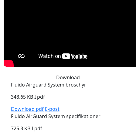
Download
Fluido Airguard System broschyr
348.65 KB I
pdf
Download
pdf
E-post
Fluido AirGuard System specifikationer
725.3 KB I
pdf