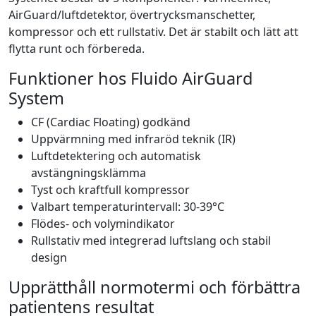
AirGuard/luftdetektor, övertrycksmanschetter,
kompressor och ett rullstativ. Det är stabilt och lätt att
flytta runt och förbereda.
Funktioner hos Fluido AirGuard
System
CF (Cardiac Floating) godkänd
Uppvärmning med infraröd teknik (IR)
Luftdetektering och automatisk
avstängningsklämma
Tyst och kraftfull kompressor
Valbart temperaturintervall: 30-39°C
Flödes- och volymindikator
Rullstativ med integrerad luftslang och stabil
design
Upprätthåll normotermi och förbättra
patientens resultat