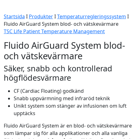
Startsida
I
Produkter
I
Temperaturregleringssystem
I
Fluido AirGuard System blod- och vätskevärmare
TSC Life Patient Temperature Management
Fluido AirGuard System blod-
och vätskevärmare
Säker, snabb och kontrollerad
högflödesvärmare
CF (Cardiac Floating) godkänd
Snabb uppvärmning med infraröd teknik
Unikt system som stänger av infusionen om luft
upptäcks
Fluido AirGuard System är en blod- och vätskevärmare
som lämpar sig för alla applikationer och alla vanliga