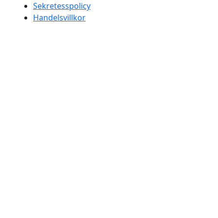
Sekretesspolicy
Handelsvillkor