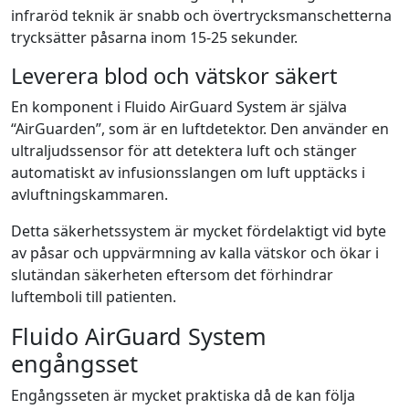
infraröd teknik är snabb och övertrycksmanschetterna
trycksätter påsarna inom 15-25 sekunder.
Leverera blod och vätskor säkert
En komponent i Fluido AirGuard System är själva
“AirGuarden”, som är en luftdetektor. Den använder en
ultraljudssensor för att detektera luft och stänger
automatiskt av infusionsslangen om luft upptäcks i
avluftningskammaren.
Detta säkerhetssystem är mycket fördelaktigt vid byte
av påsar och uppvärmning av kalla vätskor och ökar i
slutändan säkerheten eftersom det förhindrar
luftemboli till patienten.
Fluido AirGuard System
engångsset
Engångsseten är mycket praktiska då de kan följa