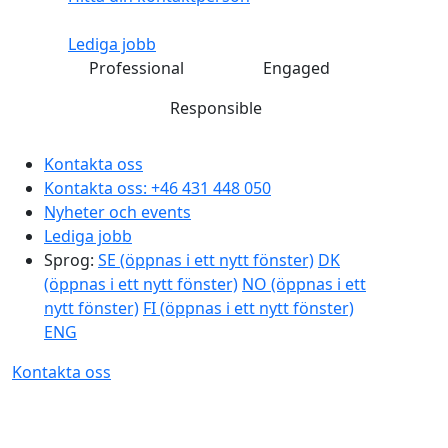
Lediga jobb
Professional
Engaged
Responsible
Kontakta oss
Kontakta oss:
+46 431 448 050
Nyheter och events
Lediga jobb
Sprog:
SE
(öppnas i ett nytt fönster)
DK
(öppnas i ett nytt fönster)
NO
(öppnas i ett
nytt fönster)
FI
(öppnas i ett nytt fönster)
ENG
Kontakta oss