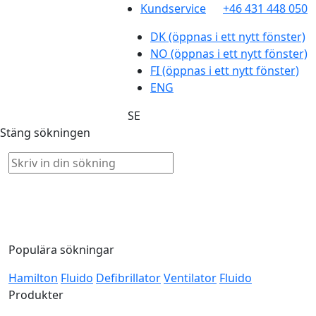
Kundservice
+46 431 448 050
DK
(öppnas i ett nytt fönster)
NO
(öppnas i ett nytt fönster)
FI
(öppnas i ett nytt fönster)
ENG
SE
Stäng sökningen
Populära sökningar
Hamilton
Fluido
Defibrillator
Ventilator
Fluido
Produkter