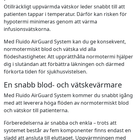
Otillräckligt uppvärmda vätskor leder snabbt till att
patienten tappar i temperatur. Därför kan risken för
hypotermi minimeras genom att värma
infusionsvätskorna.
Med Fluido AirGuard System kan du ge konsekvent,
normotermiskt blod och vätska vid alla
flödeshastigheter. Att upprätthålla normotermi hjälper
dig i slutändan att förbättra läkningen och därmed
förkorta tiden för sjukhusvistelsen.
En snabb blod- och vätskevärmare
Med Fluido AirGuard System kommer du snabbt igång
med att leverera höga flöden av normotermiskt blod
och vätskor till patienterna.
Förberedelserna är snabba och enkla – trots att
systemet består av fem komponenter finns endast en
sladd att ansluta till eluttaget. Uppvärmningen med