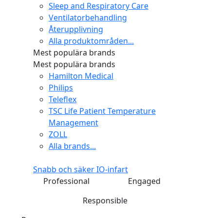
Sleep and Respiratory Care
Ventilatorbehandling
Återupplivning
Alla produktområden...
Mest populära brands
Mest populära brands
Hamilton Medical
Philips
Teleflex
TSC Life Patient Temperature
Management
ZOLL
Alla brands...
Snabb och säker IO-infart
Professional
Engaged
Responsible