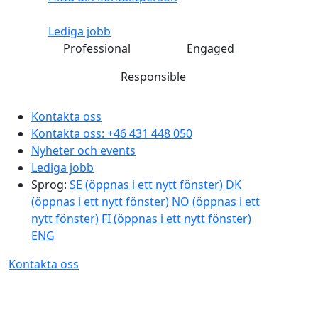
Lediga jobb
Professional
Engaged
Responsible
Kontakta oss
Kontakta oss:
+46 431 448 050
Nyheter och events
Lediga jobb
Sprog:
SE
(öppnas i ett nytt fönster)
DK
(öppnas i ett nytt fönster)
NO
(öppnas i ett
nytt fönster)
FI
(öppnas i ett nytt fönster)
ENG
Kontakta oss