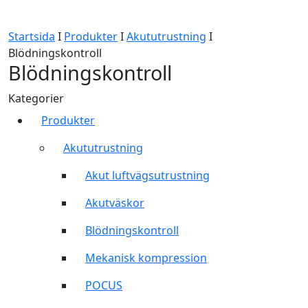
Startsida
I
Produkter
I
Akututrustning
I
Blödningskontroll
Blödningskontroll
Kategorier
Produkter
Akututrustning
Akut luftvägsutrustning
Akutväskor
Blödningskontroll
Mekanisk kompression
POCUS