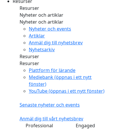
Resurser
Resurser
Nyheter och artiklar
Nyheter och artiklar
Nyheter och events
Artiklar
Anmäl dig till nyhetsbrev
Nyhetsarkiv
Resurser
Resurser
Plattform för lärande
Mediebank
(öppnas i ett nytt
fönster)
YouTube
(öppnas i ett nytt fönster)
Senaste nyheter och events
Anmäl dig till vårt nyhetsbrev
Professional
Engaged