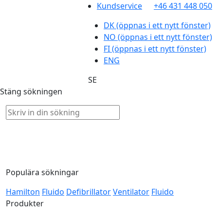
Kundservice
+46 431 448 050
DK
(öppnas i ett nytt fönster)
NO
(öppnas i ett nytt fönster)
FI
(öppnas i ett nytt fönster)
ENG
SE
Stäng sökningen
Populära sökningar
Hamilton
Fluido
Defibrillator
Ventilator
Fluido
Produkter