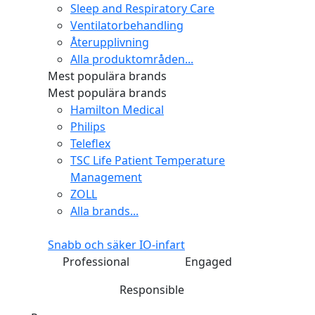
Sleep and Respiratory Care
Ventilatorbehandling
Återupplivning
Alla produktområden...
Mest populära brands
Mest populära brands
Hamilton Medical
Philips
Teleflex
TSC Life Patient Temperature
Management
ZOLL
Alla brands...
Snabb och säker IO-infart
Professional
Engaged
Responsible