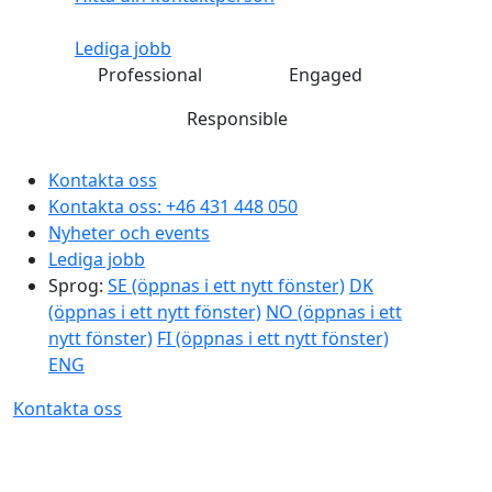
Lediga jobb
Professional
Engaged
Responsible
Kontakta oss
Kontakta oss:
+46 431 448 050
Nyheter och events
Lediga jobb
Sprog:
SE
(öppnas i ett nytt fönster)
DK
(öppnas i ett nytt fönster)
NO
(öppnas i ett
nytt fönster)
FI
(öppnas i ett nytt fönster)
ENG
Kontakta oss