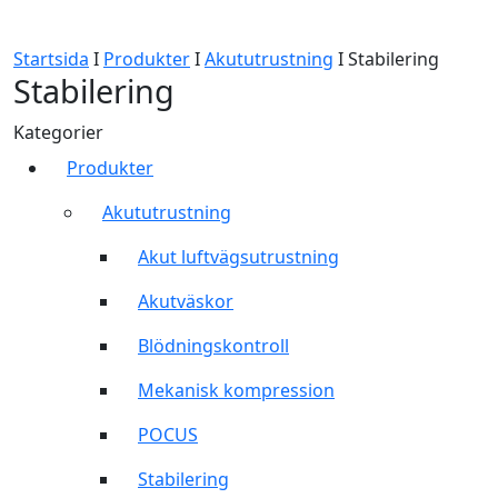
Startsida
I
Produkter
I
Akututrustning
I
Stabilering
Stabilering
Kategorier
Produkter
Akututrustning
Akut luftvägsutrustning
Akutväskor
Blödningskontroll
Mekanisk kompression
POCUS
Stabilering