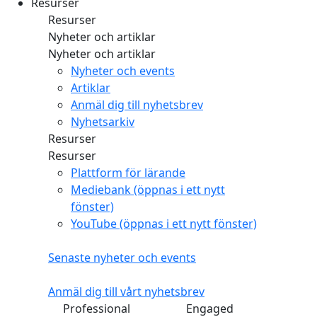
Resurser
Resurser
Nyheter och artiklar
Nyheter och artiklar
Nyheter och events
Artiklar
Anmäl dig till nyhetsbrev
Nyhetsarkiv
Resurser
Resurser
Plattform för lärande
Mediebank
(öppnas i ett nytt
fönster)
YouTube
(öppnas i ett nytt fönster)
Senaste nyheter och events
Anmäl dig till vårt nyhetsbrev
Professional
Engaged