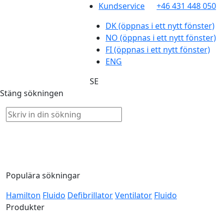
Kundservice
+46 431 448 050
DK
(öppnas i ett nytt fönster)
NO
(öppnas i ett nytt fönster)
FI
(öppnas i ett nytt fönster)
ENG
SE
Stäng sökningen
Populära sökningar
Hamilton
Fluido
Defibrillator
Ventilator
Fluido
Produkter