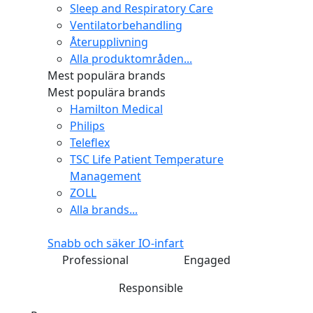
Sleep and Respiratory Care
Ventilatorbehandling
Återupplivning
Alla produktområden...
Mest populära brands
Mest populära brands
Hamilton Medical
Philips
Teleflex
TSC Life Patient Temperature
Management
ZOLL
Alla brands...
Snabb och säker IO-infart
Professional
Engaged
Responsible