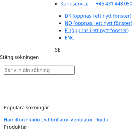
Kundservice
+46 431 448 050
DK
(öppnas i ett nytt fönster)
NO
(öppnas i ett nytt fönster)
FI
(öppnas i ett nytt fönster)
ENG
SE
Stäng sökningen
Populära sökningar
Hamilton
Fluido
Defibrillator
Ventilator
Fluido
Produkter