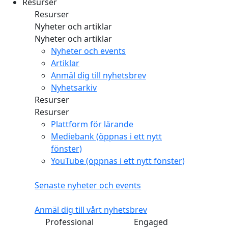
Resurser
Resurser
Nyheter och artiklar
Nyheter och artiklar
Nyheter och events
Artiklar
Anmäl dig till nyhetsbrev
Nyhetsarkiv
Resurser
Resurser
Plattform för lärande
Mediebank
(öppnas i ett nytt
fönster)
YouTube
(öppnas i ett nytt fönster)
Senaste nyheter och events
Anmäl dig till vårt nyhetsbrev
Professional
Engaged