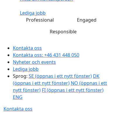
Lediga jobb
Professional
Engaged
Responsible
Kontakta oss
Kontakta oss:
+46 431 448 050
Nyheter och events
Lediga jobb
Sprog:
SE
(öppnas i ett nytt fönster)
DK
(öppnas i ett nytt fönster)
NO
(öppnas i ett
nytt fönster)
FI
(öppnas i ett nytt fönster)
ENG
Kontakta oss