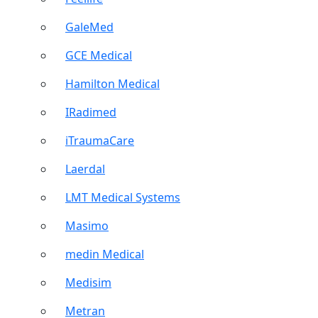
GaleMed
GCE Medical
Hamilton Medical
IRadimed
iTraumaCare
Laerdal
LMT Medical Systems
Masimo
medin Medical
Medisim
Metran