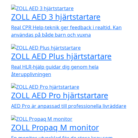
ZOLL AED 3 hjärtstartare
Real CPR Help-teknik ger feedback i realtid. Kan
användas på både barn och vuxna
ZOLL AED Plus hjärtstartare
Real HLR-hjälp guidar dig genom hela
återupplivningen
ZOLL AED Pro hjärtstartare
AED Pro är anpassad till professionella livräddare
ZOLL Propaq M monitor