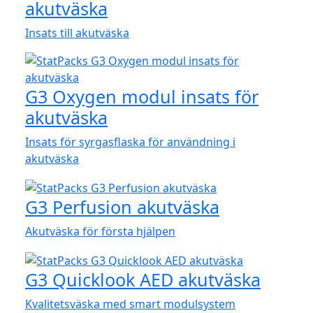
akutväska
Insats till akutväska
G3 Oxygen modul insats för
akutväska
Insats för syrgasflaska för användning i
akutväska
G3 Perfusion akutväska
Akutväska för första hjälpen
G3 Quicklook AED akutväska
Kvalitetsväska med smart modulsystem