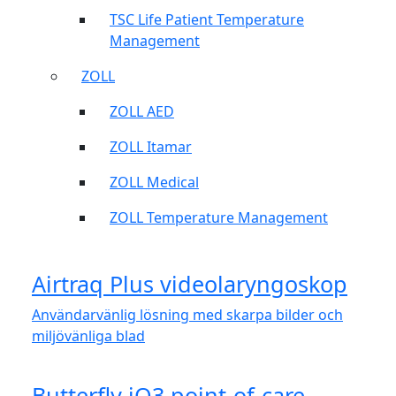
TSC Life Patient Temperature
Management
ZOLL
ZOLL AED
ZOLL Itamar
ZOLL Medical
ZOLL Temperature Management
Airtraq Plus videolaryngoskop
Användarvänlig lösning med skarpa bilder och
miljövänliga blad
Butterfly iQ3 point-of-care