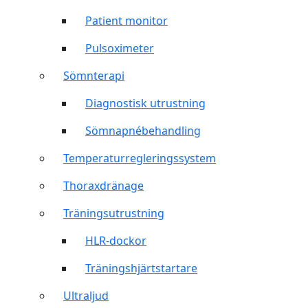
Patient monitor
Pulsoximeter
Sömnterapi
Diagnostisk utrustning
Sömnapnébehandling
Temperaturregleringssystem
Thoraxdränage
Träningsutrustning
HLR-dockor
Träningshjärtstartare
Ultraljud