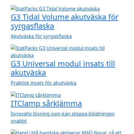
G3 Tidal Volume akutväska för
syrgasflaska
Akutväska för syrgasflaska
G3 Universal modul insats till
akutväska
Praktisk insats för akutväska
ITClamp sårklämma
Innovativ lösning som kan stoppa blödningen
snabbt