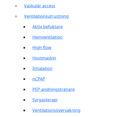
Vaskulär access
Ventilationsutrustning
Aktiv befuktare
Hemventilation
High flow
Hostmaskin
Inhalation
nCPAP
PEP-andningstränare
Syrgasterapi
Ventilationsövervakning