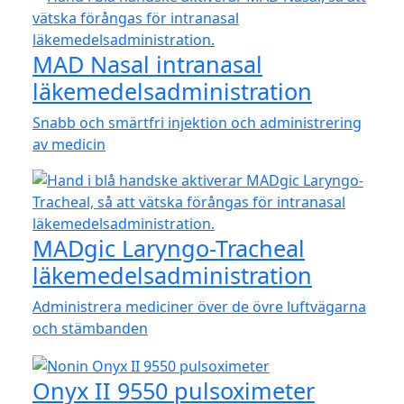
MAD Nasal intranasal
läkemedelsadministration
Snabb och smärtfri injektion och administrering
av medicin
MADgic Laryngo-Tracheal
läkemedelsadministration
Administrera mediciner över de övre luftvägarna
och stämbanden
Onyx II 9550 pulsoximeter