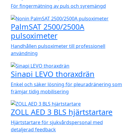
För fingermätning av puls och syremängd
PalmSAT 2500/2500A
pulsoximeter
Handhållen pulsoximeter till professionell
användning
Sinapi LEVO thoraxdrän
Enkel och säker lösning för pleuradränering som
främjar tidig mobilisering
ZOLL AED 3 BLS hjärtstartare
Hjärtstartare för sjukvårdspersonal med
detaljerad feedback