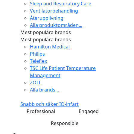
Sleep and Respiratory Care
Ventilatorbehandling
Återupplivning
Alla produktområden...
Mest populära brands
Mest populära brands
Hamilton Medical
Philips
Teleflex
TSC Life Patient Temperature
Management
ZOLL
Alla brands...
Snabb och säker IO-infart
Professional
Engaged
Responsible