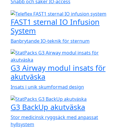
Snabb och säker IO-access
FAST1 sternal IO Infusion
System
Banbrytande IO-teknik för sternum
G3 Airway modul insats för
akutväska
Insats i unik skumformad design
G3 BackUp akutväska
Stor medicinsk ryggsäck med anpassat
hyllsystem