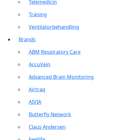
Telemedicin
Träning
Ventilatorbehandling
Brands
ABM Respiratory Care
AccuVein
Advanced Brain Monitoring
Airtraq
AIVIA
Butterfly Network
Claus Andersen
Feellife