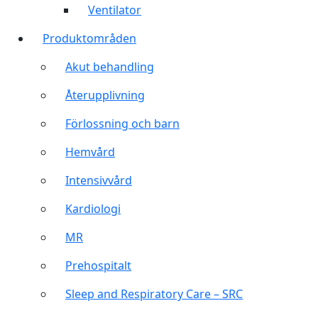
Ventilator
Produktområden
Akut behandling
Återupplivning
Förlossning och barn
Hemvård
Intensivvård
Kardiologi
MR
Prehospitalt
Sleep and Respiratory Care – SRC