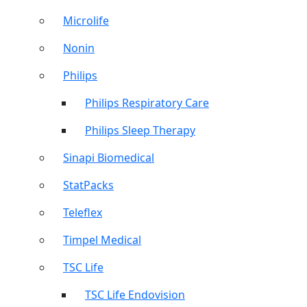
Microlife
Nonin
Philips
Philips Respiratory Care
Philips Sleep Therapy
Sinapi Biomedical
StatPacks
Teleflex
Timpel Medical
TSC Life
TSC Life Endovision