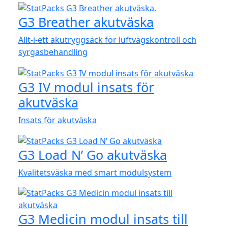
G3 Breather akutväska
Allt-i-ett akutryggsäck för luftvägskontroll och
syrgasbehandling
G3 IV modul insats för
akutväska
Insats för akutväska
G3 Load N’ Go akutväska
Kvalitetsväska med smart modulsystem
G3 Medicin modul insats till