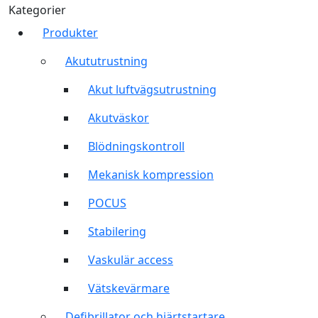
Kategorier
Produkter
Akututrustning
Akut luftvägsutrustning
Akutväskor
Blödningskontroll
Mekanisk kompression
POCUS
Stabilering
Vaskulär access
Vätskevärmare
Defibrillator och hjärtstartare