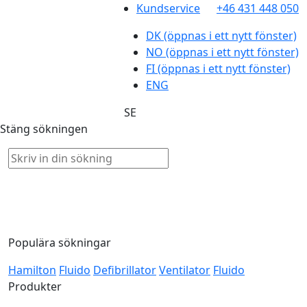
Kundservice
+46 431 448 050
DK
(öppnas i ett nytt fönster)
NO
(öppnas i ett nytt fönster)
FI
(öppnas i ett nytt fönster)
ENG
SE
Stäng sökningen
Populära sökningar
Hamilton
Fluido
Defibrillator
Ventilator
Fluido
Produkter