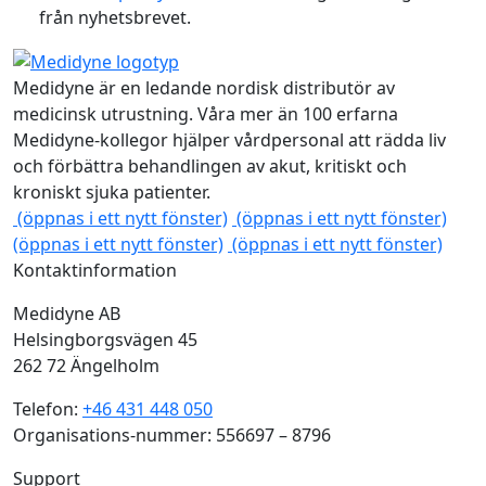
från nyhetsbrevet.
Medidyne är en ledande nordisk distributör av
medicinsk utrustning. Våra mer än 100 erfarna
Medidyne-kollegor hjälper vårdpersonal att rädda liv
och förbättra behandlingen av akut, kritiskt och
kroniskt sjuka patienter.
(öppnas i ett nytt fönster)
(öppnas i ett nytt fönster)
(öppnas i ett nytt fönster)
(öppnas i ett nytt fönster)
Kontaktinformation
Medidyne AB
Helsingborgsvägen 45
262 72 Ängelholm
Telefon:
+46 431 448 050
Organisations-nummer: 556697 – 8796
Support