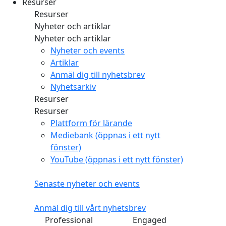
Resurser
Resurser
Nyheter och artiklar
Nyheter och artiklar
Nyheter och events
Artiklar
Anmäl dig till nyhetsbrev
Nyhetsarkiv
Resurser
Resurser
Plattform för lärande
Mediebank
(öppnas i ett nytt
fönster)
YouTube
(öppnas i ett nytt fönster)
Senaste nyheter och events
Anmäl dig till vårt nyhetsbrev
Professional
Engaged